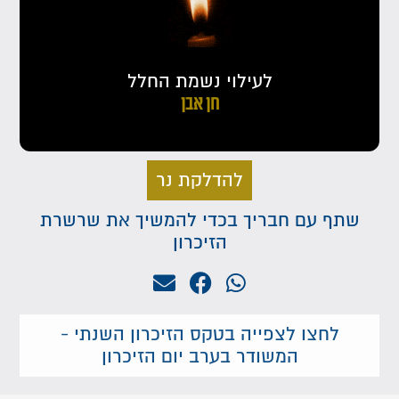
לעילוי נשמת החלל
חן אבן
להדלקת נר
שתף עם חבריך בכדי להמשיך את שרשרת
הזיכרון
לחצו לצפייה בטקס הזיכרון השנתי -
המשודר בערב יום הזיכרון