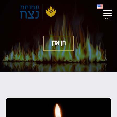
חן אבן