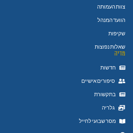
צוות העמותה
הוועד המנהל
שקיפות
שאלות נפוצות
מדיה
חדשות
סיפורים אישיים
בתקשורת
גלריה
מסר שבועי לחייל