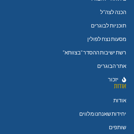
הכנה לצה"ל
תוכניות לבוגרים
מסעות נצח לפולין
רשת ישיבות ההסדר "בצוותא"
אתר הבוגרים
יזכור
אודות
אודות
יחידות שאנחנו מלווים
שותפים