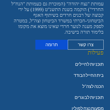
עמותת "נצח יהודה" (המוכרת גם כעמותת "הנח"ל
החרדי") הוקמה בשנת התשנ"ט (1999) על ידי
קבוצה של רבנים חרדים בשיתוף האגף
הביטחוני-חברתי במשרד הביטחון וצה"ל, במטרה
לספק מענה לנוער חרדי שאינו מוצא את מקומו
בלימוד תורה בישיבה.
צרו קשר
תרומה
פעילות
תוכניות לחיילים
בית החייל הבודד
הכנה לצה"ל
תוכניות לבוגרים
מסעות נצח לפולין