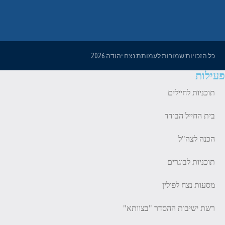
כל הזכויות שמורות לעמותת נצח יהודה 2026
פעילות
תוכניות לחיילים
בית החייל הבודד
הכנה לצה"ל
תוכניות לבוגרים
מסעות נצח לפולין
רשת ישיבות ההסדר "בצוותא"