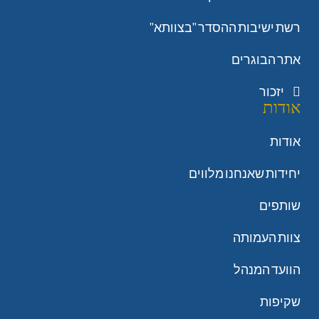
רשת ישיבות ההסדר "בצוותא"
אתר הבוגרים
יזכור
אודות
אודות
יחידות שאנחנו מלווים
שותפים
צוות העמותה
הוועד המנהל
שקיפות