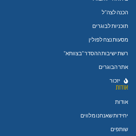
הכנה לצה"ל
תוכניות לבוגרים
מסעות נצח לפולין
רשת ישיבות ההסדר "בצוותא"
אתר הבוגרים
יזכור
אודות
אודות
יחידות שאנחנו מלווים
שותפים