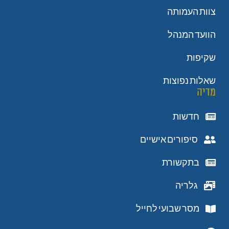
צוות העמותה
הוועד המנהל
שקיפות
שאלות נפוצות
מדיה
חדשות
סיפורים אישיים
בתקשורת
גלריה
מסר שבועי לחייל