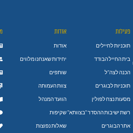
פעילות
אודות
מ
תוכניות לחיילים
אודות
בית החייל הבודד
יחידות שאנחנו מלווים
הכנה לצה"ל
שותפים
תוכניות לבוגרים
צוות העמותה
מסעות נצח לפולין
הוועד המנהל
רשת ישיבות ההסדר "בצוותא"
שקיפות
אתר הבוגרים
שאלות נפוצות