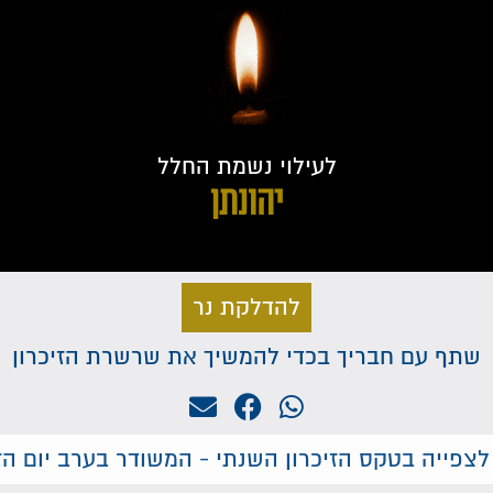
לעילוי נשמת החלל
יהונתן
להדלקת נר
שתף עם חבריך בכדי להמשיך את שרשרת הזיכרון
לצפייה בטקס הזיכרון השנתי - המשודר בערב יום הזי