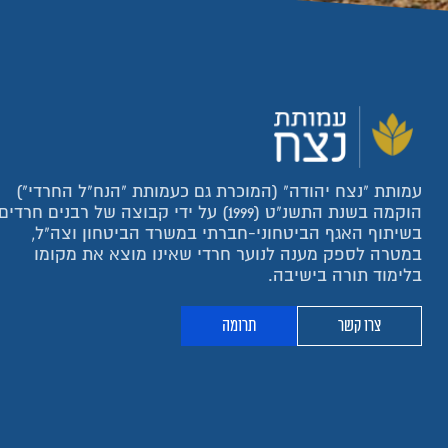
עמותת "נצח יהודה" (המוכרת גם כעמותת "הנח"ל החרדי")
הוקמה בשנת התשנ"ט (1999) על ידי קבוצה של רבנים חרדים
בשיתוף האגף הביטחוני-חברתי במשרד הביטחון וצה"ל,
במטרה לספק מענה לנוער חרדי שאינו מוצא את מקומו
בלימוד תורה בישיבה.
צרו קשר
תרומה