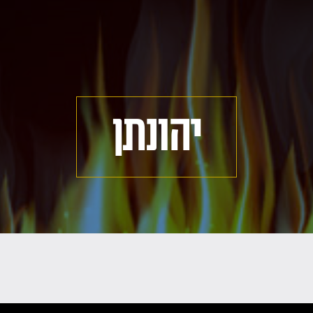
יהונתן