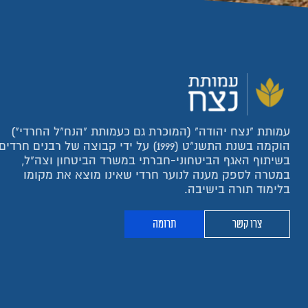
עמותת "נצח יהודה" (המוכרת גם כעמותת "הנח"ל החרדי")
הוקמה בשנת התשנ"ט (1999) על ידי קבוצה של רבנים חרדים
בשיתוף האגף הביטחוני-חברתי במשרד הביטחון וצה"ל,
במטרה לספק מענה לנוער חרדי שאינו מוצא את מקומו
בלימוד תורה בישיבה.
צרו קשר
תרומה