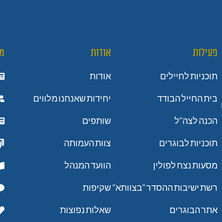
פעילות
אודות
מ
תוכניות לחיילים
אודות
בית החייל הבודד
יחידות שאנחנו מלווים
הכנה לצה"ל
שותפים
תוכניות לבוגרים
צוות העמותה
מסעות נצח לפולין
הוועד המנהל
רשת ישיבות ההסדר "בצוותא"
שקיפות
אתר הבוגרים
שאלות נפוצות