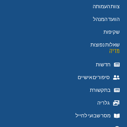
צוות העמותה
הוועד המנהל
שקיפות
שאלות נפוצות
מדיה
חדשות
סיפורים אישיים
בתקשורת
גלריה
מסר שבועי לחייל