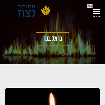
כרמל בכר