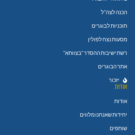
הכנה לצה"ל
תוכניות לבוגרים
מסעות נצח לפולין
רשת ישיבות ההסדר "בצוותא"
אתר הבוגרים
יזכור
אודות
אודות
יחידות שאנחנו מלווים
שותפים