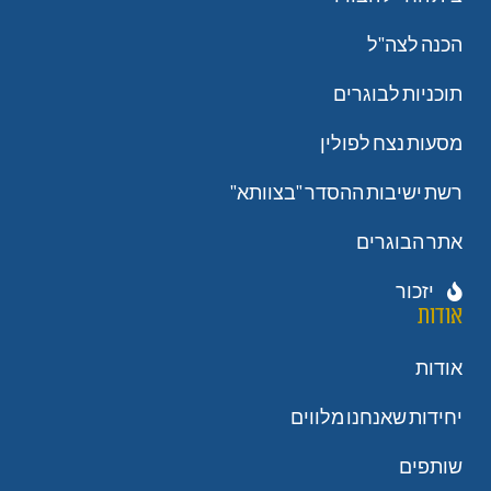
הכנה לצה"ל
תוכניות לבוגרים
מסעות נצח לפולין
רשת ישיבות ההסדר "בצוותא"
אתר הבוגרים
יזכור
אודות
אודות
יחידות שאנחנו מלווים
שותפים