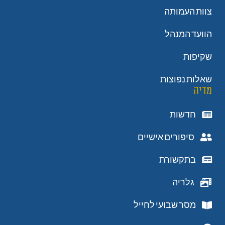
צוות העמותה
הוועד המנהל
שקיפות
שאלות נפוצות
מדיה
חדשות
סיפורים אישיים
בתקשורת
גלריה
מסר שבועי לחייל