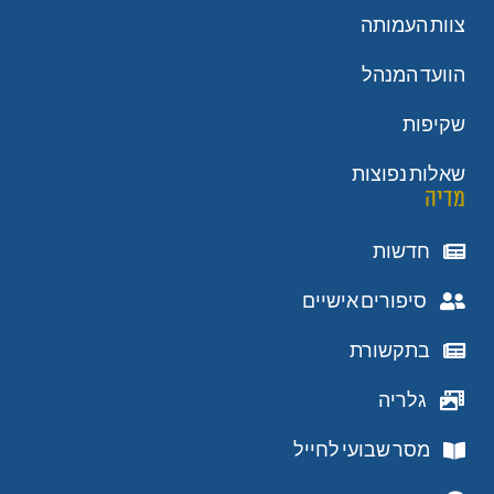
צוות העמותה
הוועד המנהל
שקיפות
שאלות נפוצות
מדיה
חדשות
סיפורים אישיים
בתקשורת
גלריה
מסר שבועי לחייל