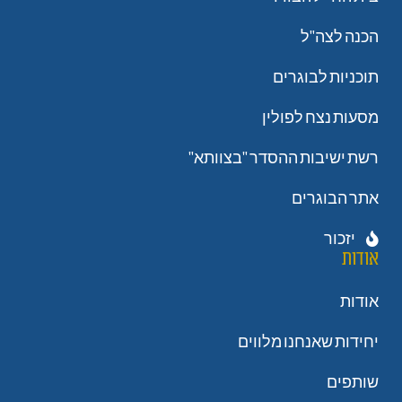
הכנה לצה"ל
תוכניות לבוגרים
מסעות נצח לפולין
רשת ישיבות ההסדר "בצוותא"
אתר הבוגרים
יזכור
אודות
אודות
יחידות שאנחנו מלווים
שותפים