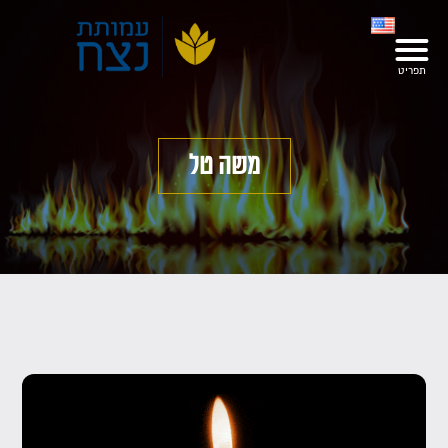
משה טל