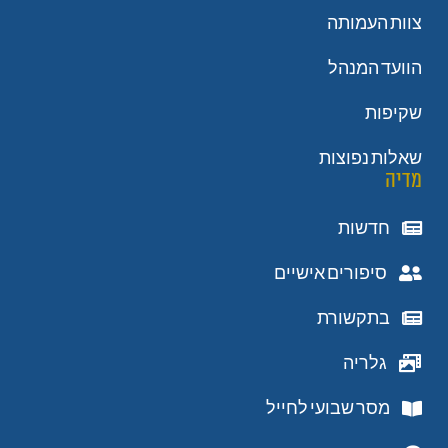
צוות העמותה
הוועד המנהל
שקיפות
שאלות נפוצות
מדיה
חדשות
סיפורים אישיים
בתקשורת
גלריה
מסר שבועי לחייל