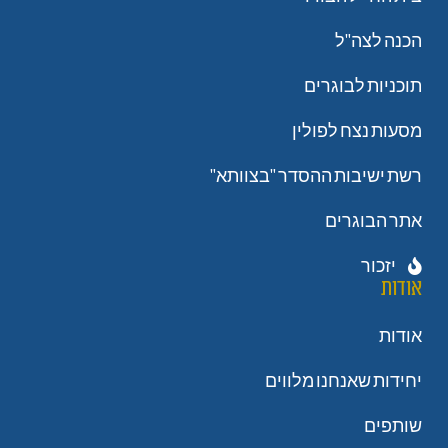
הכנה לצה"ל
תוכניות לבוגרים
מסעות נצח לפולין
רשת ישיבות ההסדר "בצוותא"
אתר הבוגרים
יזכור
אודות
אודות
יחידות שאנחנו מלווים
שותפים