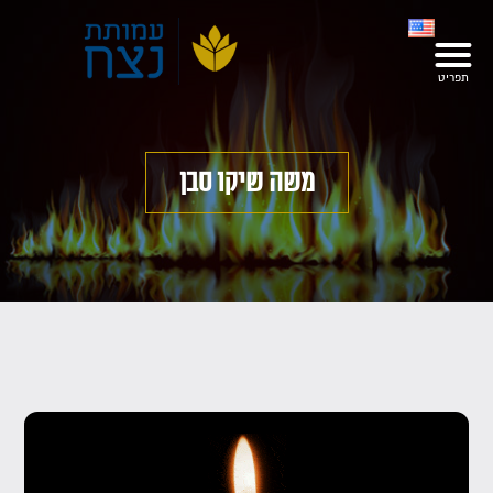
משה שיקו סבן