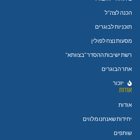
הכנה לצה"ל
תוכניות לבוגרים
מסעות נצח לפולין
רשת ישיבות ההסדר "בצוותא"
אתר הבוגרים
יזכור
אודות
אודות
יחידות שאנחנו מלווים
שותפים