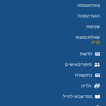
צוות העמותה
הוועד המנהל
שקיפות
שאלות נפוצות
מדיה
חדשות
סיפורים אישיים
בתקשורת
גלריה
מסר שבועי לחייל