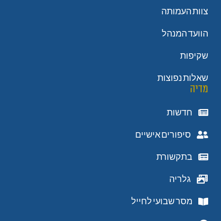
צוות העמותה
הוועד המנהל
שקיפות
שאלות נפוצות
מדיה
חדשות
סיפורים אישיים
בתקשורת
גלריה
מסר שבועי לחייל