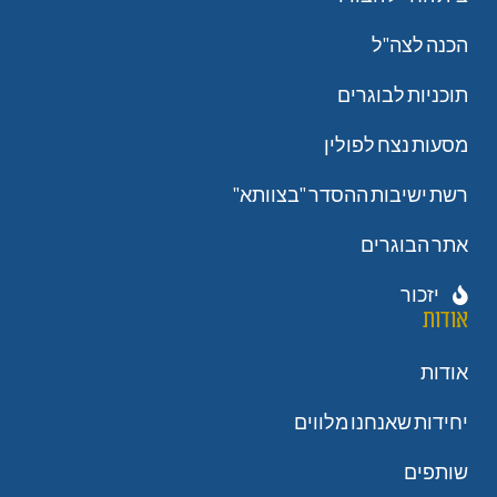
הכנה לצה"ל
תוכניות לבוגרים
מסעות נצח לפולין
רשת ישיבות ההסדר "בצוותא"
אתר הבוגרים
יזכור
אודות
אודות
יחידות שאנחנו מלווים
שותפים