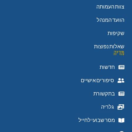
צוות העמותה
הוועד המנהל
שקיפות
שאלות נפוצות
מדיה
חדשות
סיפורים אישיים
בתקשורת
גלריה
מסר שבועי לחייל