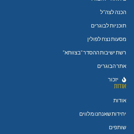
הכנה לצה"ל
תוכניות לבוגרים
מסעות נצח לפולין
רשת ישיבות ההסדר "בצוותא"
אתר הבוגרים
יזכור
אודות
אודות
יחידות שאנחנו מלווים
שותפים