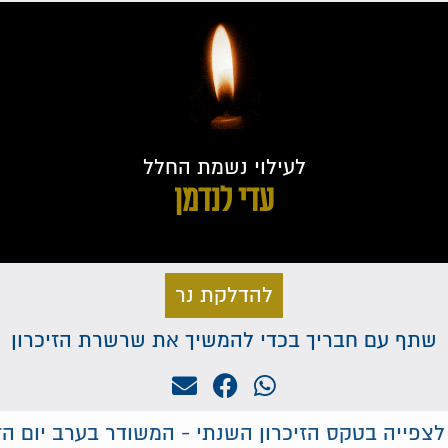
לעילוי נשמת החלל
עדי לנדמן
להדלקת נר
שתף עם חבריך בכדי להמשיך את שרשרת הזיכרון
לצפייה בטקס הזיכרון השנתי - המשודר בערב יום הזי