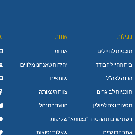
פעילות
אודות
מ
תוכניות לחיילים
אודות
בית החייל הבודד
יחידות שאנחנו מלווים
הכנה לצה"ל
שותפים
תוכניות לבוגרים
צוות העמותה
מסעות נצח לפולין
הוועד המנהל
רשת ישיבות ההסדר "בצוותא"
שקיפות
אתר הבוגרים
שאלות נפוצות