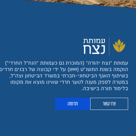
עמותת "נצח יהודה" (המוכרת גם כעמותת "הנח"ל החרדי")
הוקמה בשנת התשנ"ט (1999) על ידי קבוצה של רבנים חרדים
בשיתוף האגף הביטחוני-חברתי במשרד הביטחון וצה"ל,
במטרה לספק מענה לנוער חרדי שאינו מוצא את מקומו
בלימוד תורה בישיבה.
צרו קשר
תרומה