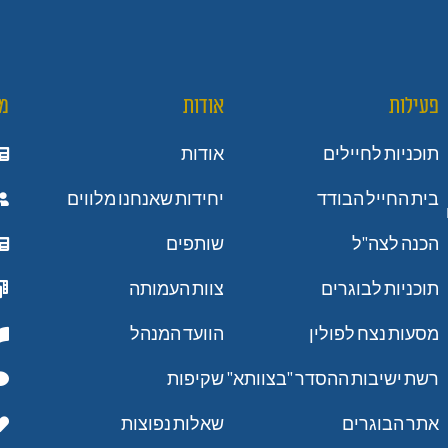
פעילות
אודות
מ
תוכניות לחיילים
אודות
בית החייל הבודד
יחידות שאנחנו מלווים
הכנה לצה"ל
שותפים
תוכניות לבוגרים
צוות העמותה
מסעות נצח לפולין
הוועד המנהל
רשת ישיבות ההסדר "בצוותא"
שקיפות
אתר הבוגרים
שאלות נפוצות