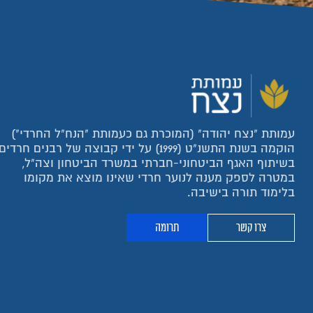
עמותת "נצח יהודה" (המוכרת גם כעמותת "הנח"ל החרדי")
הוקמה בשנת התשנ"ט (1999) על ידי קבוצה של רבנים חרדים
בשיתוף האגף הביטחוני-חברתי במשרד הביטחון וצה"ל,
במטרה לספק מענה לנוער חרדי שאינו מוצא את מקומו
בלימוד תורה בישיבה.
צרו קשר
תרומה