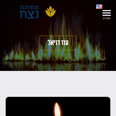
עוז דניאל