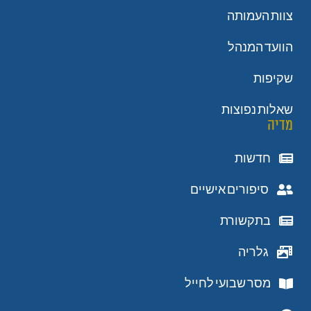
צוות העמותה
הוועד המנהל
שקיפות
שאלות נפוצות
מדיה
חדשות
סיפורים אישיים
בתקשורת
גלריה
מסר שבועי לחייל