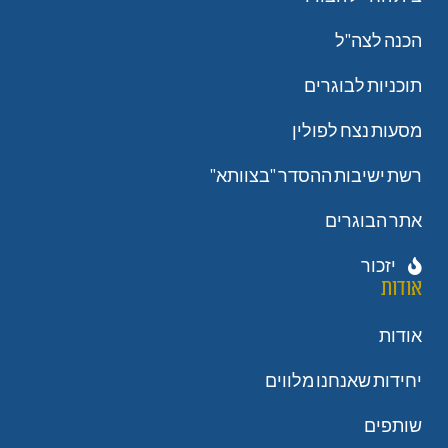
הכנה לצה"ל
תוכניות לבוגרים
מסעות נצח לפולין
רשת ישיבות ההסדר "בצוותא"
אתר הבוגרים
יזכור
אודות
אודות
יחידות שאנחנו מלווים
שותפים