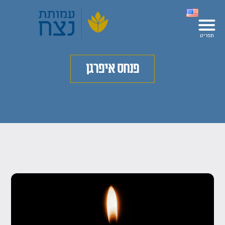
פנחס איפרגן