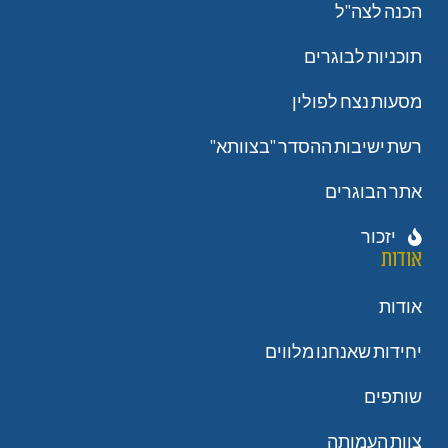
הכנה לצה"ל
תוכניות לבוגרים
מסעות נצח לפולין
רשת ישיבות ההסדר "בצוותא"
אתר הבוגרים
יזכור
אודות
אודות
יחידות שאנחנו מלווים
שותפים
צוות העמותה