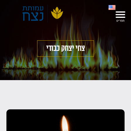
צחי יצחק כבודי