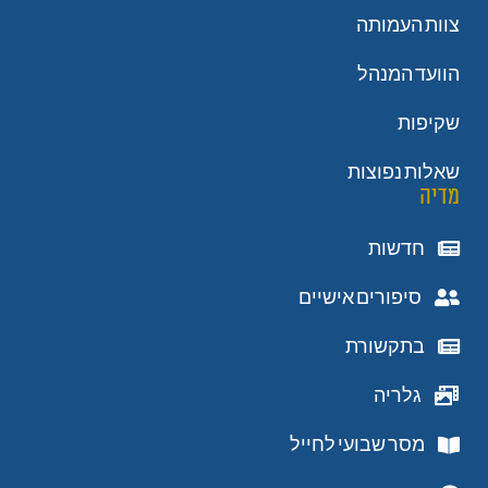
צוות העמותה
הוועד המנהל
שקיפות
שאלות נפוצות
מדיה
חדשות
סיפורים אישיים
בתקשורת
גלריה
מסר שבועי לחייל