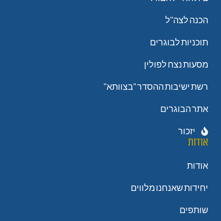
הכנה לצה"ל
תוכניות לבוגרים
מסעות נצח לפולין
רשת ישיבות ההסדר "בצוותא"
אתר הבוגרים
יזכור
אודות
אודות
יחידות שאנחנו מלווים
שותפים