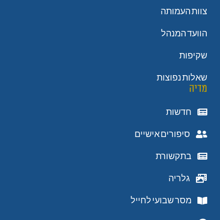
צוות העמותה
הוועד המנהל
שקיפות
שאלות נפוצות
מדיה
חדשות
סיפורים אישיים
בתקשורת
גלריה
מסר שבועי לחייל