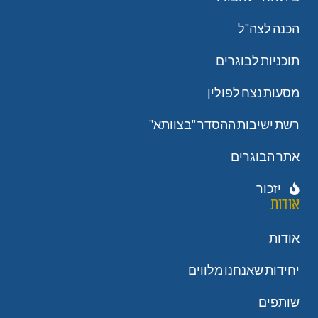
הכנה לצה"ל
תוכניות לבוגרים
מסעות נצח לפולין
רשת ישיבות ההסדר "בצוותא"
אתר הבוגרים
יזכור
אודות
אודות
יחידות שאנחנו מלווים
שותפים