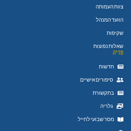
צוות העמותה
הוועד המנהל
שקיפות
שאלות נפוצות
מדיה
חדשות
סיפורים אישיים
בתקשורת
גלריה
מסר שבועי לחייל