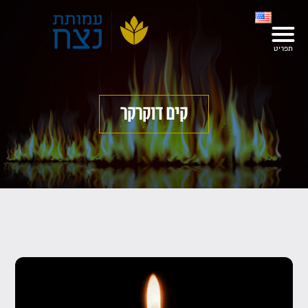
קים דוקרקר