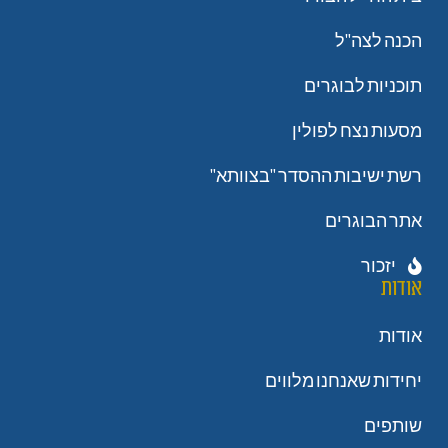
הכנה לצה"ל
תוכניות לבוגרים
מסעות נצח לפולין
רשת ישיבות ההסדר "בצוותא"
אתר הבוגרים
יזכור
אודות
אודות
יחידות שאנחנו מלווים
שותפים