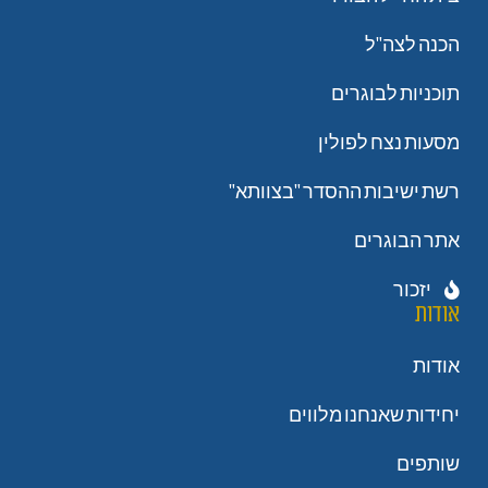
הכנה לצה"ל
תוכניות לבוגרים
מסעות נצח לפולין
רשת ישיבות ההסדר "בצוותא"
אתר הבוגרים
יזכור
אודות
אודות
יחידות שאנחנו מלווים
שותפים