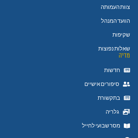
צוות העמותה
הוועד המנהל
שקיפות
שאלות נפוצות
מדיה
חדשות
סיפורים אישיים
בתקשורת
גלריה
מסר שבועי לחייל