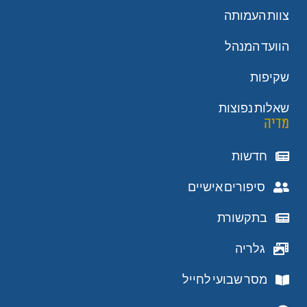
צוות העמותה
הוועד המנהל
שקיפות
שאלות נפוצות
מדיה
חדשות
סיפורים אישיים
בתקשורת
גלריה
מסר שבועי לחייל