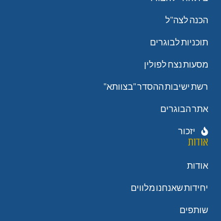
הכנה לצה"ל
תוכניות לבוגרים
מסעות נצח לפולין
רשת ישיבות ההסדר "בצוותא"
אתר הבוגרים
יזכור
אודות
אודות
יחידות שאנחנו מלווים
שותפים