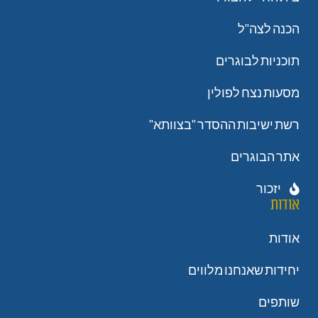
הכנה לצה"ל
תוכניות לבוגרים
מסעות נצח לפולין
רשת ישיבות ההסדר "בצוותא"
אתר הבוגרים
יזכור
אודות
אודות
יחידות שאנחנו מלווים
שותפים