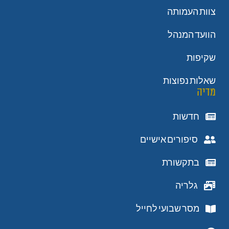
צוות העמותה
הוועד המנהל
שקיפות
שאלות נפוצות
מדיה
חדשות
סיפורים אישיים
בתקשורת
גלריה
מסר שבועי לחייל