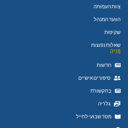
צוות העמותה
הוועד המנהל
שקיפות
שאלות נפוצות
מדיה
חדשות
סיפורים אישיים
בתקשורת
גלריה
מסר שבועי לחייל