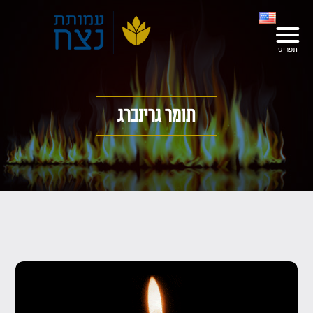
תומר גרינברג