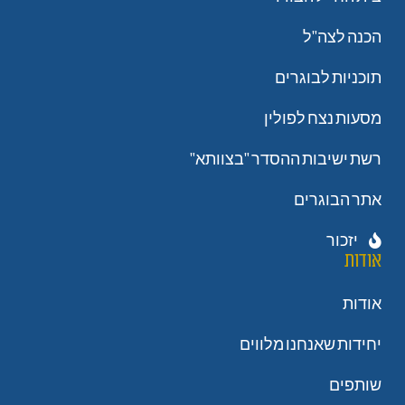
הכנה לצה"ל
תוכניות לבוגרים
מסעות נצח לפולין
רשת ישיבות ההסדר "בצוותא"
אתר הבוגרים
יזכור
אודות
אודות
יחידות שאנחנו מלווים
שותפים