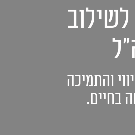
לשילוב
"ל
ווי והתמיכה
 בחיים.