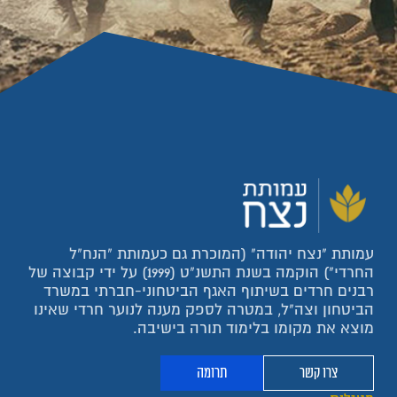
עמותת "נצח יהודה" (המוכרת גם כעמותת "הנח"ל
החרדי") הוקמה בשנת התשנ"ט (1999) על ידי קבוצה של
רבנים חרדים בשיתוף האגף הביטחוני-חברתי במשרד
הביטחון וצה"ל, במטרה לספק מענה לנוער חרדי שאינו
מוצא את מקומו בלימוד תורה בישיבה.
צרו קשר
תרומה