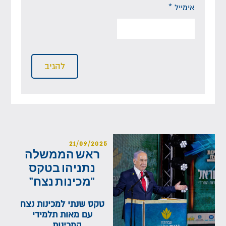
אימייל
*
21/09/2025
ראש הממשלה
נתניהו בטקס
"מכינות נצח"
טקס שנתי למכינות נצח
עם מאות תלמידי
המכינות....