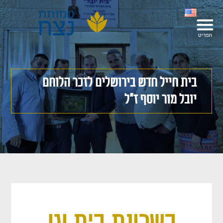
בית חייל חדש בירושלים לזכר הלוחם
יובל מור יוסף ז"ל
בשכונת בית וגן