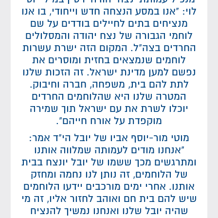
לוי: "אנו במסע הנצחה חדש וייחודי, בו אנו
מנציחים בתים לחיילים בודדים על שם
לוחמי הגבורה של נצח יהודה והמסלולים
החרדים בצה"ל. המקום הזה ישרת עשרות
לוחמים שנמצאים בחזית ומוסרים את
נפשם למען מדינת ישראל. זה הזכות שלנו
לתת להם בית, משפחה, חברה וחיבוק.
המטרה שלנו היא שהלוחמים החרדים
יוכלו לשרת את עם ישראל תוך שמירה
מוקפדת על אורח חייהם".
מוטי מור-יוסף אביו של יובל הי"ד אמר:
"אנחנו מודים לעמותה שמלווה אותנו
ומתרגשים מכך ששמו של יובל יונצח בבית
של הלוחמים, זה נותן לנו נחמה ומחזק
אותנו. אחרי ימים מורכבים יידעו הלוחמים
שיש להם בית חם ואוהב לחזור אליו, זה מי
שהיה יובל שלנו ואנחנו נמשיך להנציח