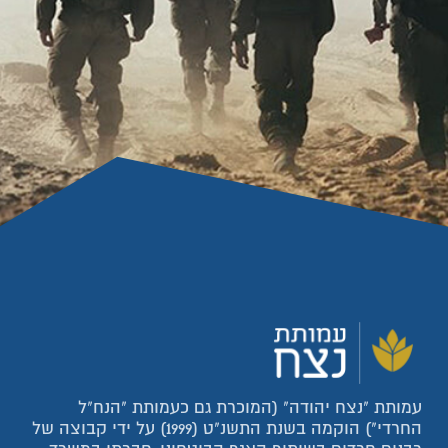
עמותת "נצח יהודה" (המוכרת גם כעמותת "הנח"ל
החרדי") הוקמה בשנת התשנ"ט (1999) על ידי קבוצה של