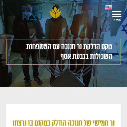
טקס הדלקת נר חנוכה עם המשפחות
השכולות בגבעת אסף
נר חמישי של חנוכה הודלק במקום בו נרצחו