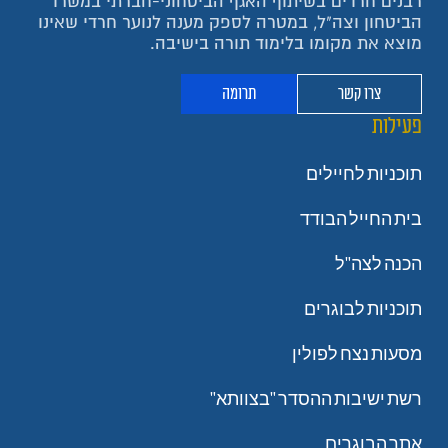
רבנים חרדים בשיתוף האגף הביטחוני-חברתי במשרד
הביטחון וצה"ל, במטרה לספק מענה לנוער חרדי שאינו
מוצא את מקומו בלימוד תורה בישיבה.
צרו קשר
תרומה
פעילות
תוכניות לחיילים
בית החייל הבודד
הכנה לצה"ל
תוכניות לבוגרים
מסעות נצח לפולין
רשת ישיבות ההסדר "בצוותא"
אתר הבוגרים