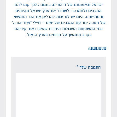
ישראל ובאמונתם של היהודים. בתגובה לכך קמו להם
המכבים נלחמו כדי לשחרר את ארץ ישראל מהיוונים
והמתייונים. היום יש לנו זכות להדליק את הנר החמישי
של חנוכה יחד עם המכבים של ימינו – חיילי "נצח יהודה"
ובני המשפחות השכולות היקרות שאיבדו את יקיריהם
בקרב מתמשך על חרותינו בארץ הזאת".
כתיבת תגובה
התגובה שלך
*