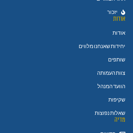
יזכור
אודות
אודות
יחידות שאנחנו מלווים
שותפים
צוות העמותה
הוועד המנהל
שקיפות
שאלות נפוצות
מדיה