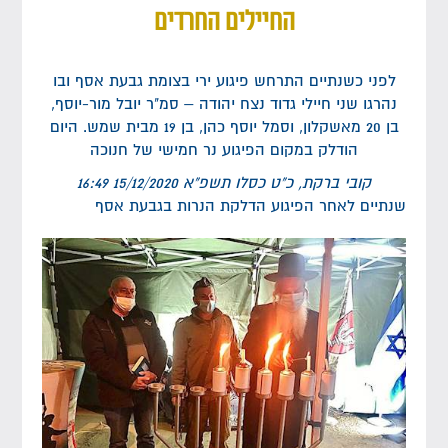
החיילים החרדים
לפני כשנתיים התרחש פיגוע ירי בצומת גבעת אסף ובו
נהרגו שני חיילי גדוד נצח יהודה – סמ"ר יובל מור-יוסף,
בן 20 מאשקלון, וסמל יוסף כהן, בן 19 מבית שמש. היום
הודלק במקום הפיגוע נר חמישי של חנוכה
קובי ברקת, כ"ט כסלו תשפ"א 15/12/2020 16:49
שנתיים לאחר הפיגוע
הדלקת הנרות בגבעת אסף