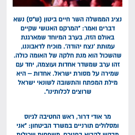
נציג הממשלה השר חיים ביטון (ש”ס) נשא
דברים ואמר: “המרקם האנושי שקיים
באולם הזה, בערב המיוחד שמארגנת
עמותת ‘נצח יהודה’. מוכיח לדאבוננו,
שהשכול הוא מנת חלקה של האומה כולה.
זהו ערב שמשדר אחדות ועוצמה, יחד עם
שמירה על מסורת ישראל. אחדות – היא
מילת המפתח והתשובה לשונאי ישראל
שרוצים לכלותינו”.
מר אודי דרור, ראש החטיבה לגיוס
ומסלולים תורניים במשרד הביטחון: “אני
מבקש להביא בפניכם, משפחות שכולות