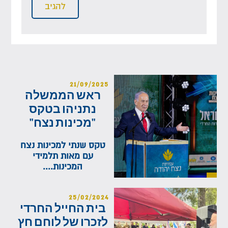
21/09/2025
ראש הממשלה
נתניהו בטקס
"מכינות נצח"
טקס שנתי למכינות נצח
עם מאות תלמידי
המכינות....
25/02/2024
בית החייל החרדי
לזכרו של לוחם חץ