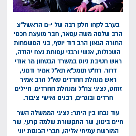
בערב לקחו חלק רבה של י-ם הראשל”צ
הרב שלמה משה עמאר, חבר מועצת חכמי
התורה הגאון הרב דוד יוסף, בני המשפחות
השכולות, אנשי ורבני עמותת נצח יהודה,
ראש חטיבת גיוס במשרד הבטחון מר אודי
דרור, רח”ט תומכ”א תא”ל אמיר ודמני,
ראש מנהלת החרדים סא”ל הרב אמיר
זוזוט, נציגי צה”ל ומנהלת החרדים, חיילים
חרדים ובוגרים, רבנים ואישי ציבור.
עוד נכחו בין היתר: נציגי הממשלה השר
חיים ביטון, שר התקשורת שלמה קרעי, שר
המורשת עמיחי אליהו, חברי הכנסת יוני