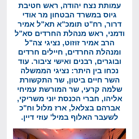
עמותת נצח יהודה, ראש חטיבת
גיוס במשרד הבטחון מר אודי
דרור, רח"ט תומכ"א תא"ל אמיר
ודמני, ראש מנהלת החרדים סא"ל
הרב אמיר זוזוט, נציגי צה"ל
ומנהלת החרדים, חיילים חרדים
ובוגרים, רבנים ואישי ציבור. עוד
נכחו בין היתר: נציגי הממשלה
השר חיים ביטון, שר התקשורת
שלמה קרעי, שר המורשת עמיחי
אליהו, חברי הכנסת יוני משריקי,
אברהם בצלאל, ארז מלול וח"כ
לשעבר האלוף במיל' עוזי דיין.