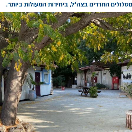
סלולים החרדים בצה"ל, ביחידות המעולות ביותר.