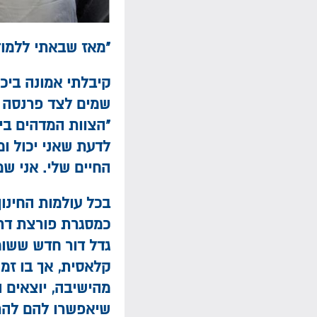
"מאז שבאתי ללמוד
קיבלתי אמונה ביכו
שמים לצד פרנסה ט
"הצוות המדהים בי
לדעת שאני יכול ו
החיים שלי. אני שמ
בכל עולמות החינו
כמסגרת פורצת דרך
גדל דור חדש ששומ
קלאסית, אך בו זמנ
מהישיבה, יוצאים 
שיאפשרו להם להתפ