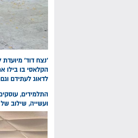
'נצח דוד' מיועדת
הקלאסי בו בילו את
לדאוג לעתידם וגם 
התלמידים, עוסקים 
ועשייה, שילוב של 