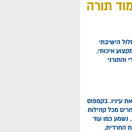
וד תורה
לול הישיבתי
קצוע איכותי,
 והתורני
ת עיניו. בקמפוס
חרים מכל קהילות
 נשמע כמו עוד
ת החרדית,