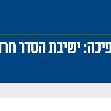
יכה: ישיבת הסדר חרד