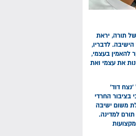
של תורה, יראת
הישיבה. לדבריו,
 להאמין בעצמי,
נות את עצמי ואת
נצח דוד'
י בציבור החרדי
לת משום ישיבה
 תורם למדינה.
מקצועות