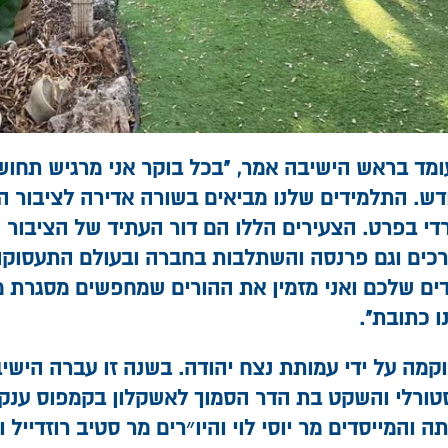
מד בראש הישיבה אמר, "בכל בוקר אני מרגיש תחוש
דש. התלמידים שלנו מביאים בשורה אדירה לציבור ה
די בפרט. הצעירים הללו הם דור העתיד של הציבור ש
כים וגם פרנסה והשתלבות בחברה ובעולם התעסוקה.
ים שלכם ואני מזמין את ההורים שמחפשים מסגרת 
ו כתובת".
וקמה על ידי עמותת נצח יהודה. בשנה זו עברה הישי
ורלי והשקט בת הדר הסמוך לאשקלון בקמפוס ענק,
ה והמייסדים מר יוסי לוי והיו״רים מר סטיב רוזדייל ו