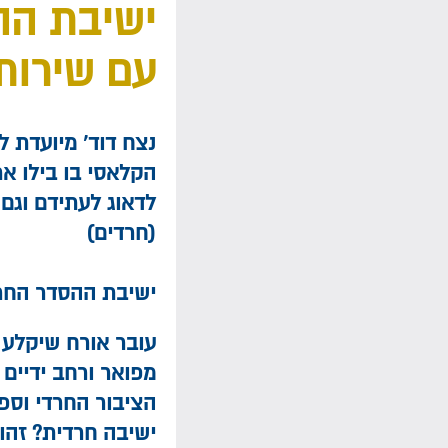
ישיבת הה
עם שירות
נצח דוד' מיועדת 
הקלאסי בו בילו את
לדאוג לעתידם וגם 
(חרדים)
ישיבת ההסדר החר
עובר אורח שיקלע 
מפואר ורחב ידיים 
הציבור החרדי וספו
ישיבה חרדית? זהו