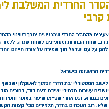
סדר החרדית המשלבת לימ
 קרבי
לצעירים מהמגזר החרדי שמרגישים צורך בשינוי מהמס
 רוב שנות הבחרות ומעוניינים לשנות שגרה, ללמוד מ
להגן על עם ישראל תוך שמירה על אורח חייהם החרדי
דית הראשונה בישראל
לישוב הפסטורלי 'בת הדר' הסמוך לאשקלון ישפשף א
יושבים עשרות תלמידי ישיבת 'נצח דוד', בחורים מוב
נים בגמרא, רגע אחרי שסיימו שיעור במוסר וחסידות.
 שלא. רוב הנוכחים בחדר, תלמידים מכל קצוות הקש