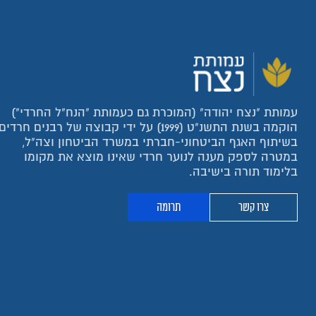
עמותת "נצח יהודה" (המוכרת גם כעמותת "הנח"ל החרדי")
הוקמה בשנת התשנ"ט (1999) על ידי קבוצה של רבנים חרדים
בשיתוף האגף הביטחוני-חברתי במשרד הביטחון וצה"ל,
במטרה לספק מענה לנוער חרדי שאינו מוצא את מקומו
בלימוד תורה בישיבה.
צרו קשר
תרומה