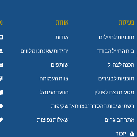
פעילות
אודות
מ
תוכניות לחיילים
אודות
בית החייל הבודד
יחידות שאנחנו מלווים
הכנה לצה"ל
שותפים
תוכניות לבוגרים
צוות העמותה
מסעות נצח לפולין
הוועד המנהל
רשת ישיבות ההסדר "בצוותא"
שקיפות
אתר הבוגרים
שאלות נפוצות
יזכור