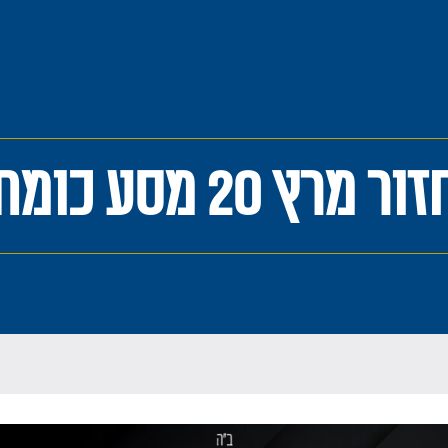
 מרץ 20 מסע כומתה