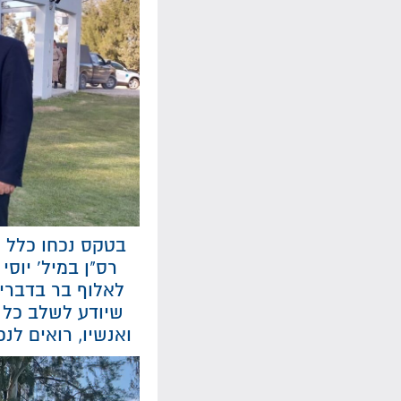
בטקס נכחו כלל מ
רס"ן במיל' יוס
לאלוף בר בדבריו
שיודע לשלב כל 
ואנשיו, רואים לנ
נגן
וידאו