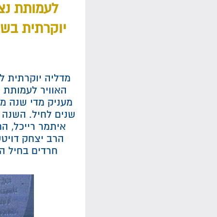
לעמותת נצח
יוקרתית בשם
מדליה יוקרתית ל'
האוויר לעמותת נ
מעניק מדי שנה מד
שנים לחיל. השנה 
איתמר רייכל, ה
הרב יצחק דויט
חרדים בחיל הא
ל