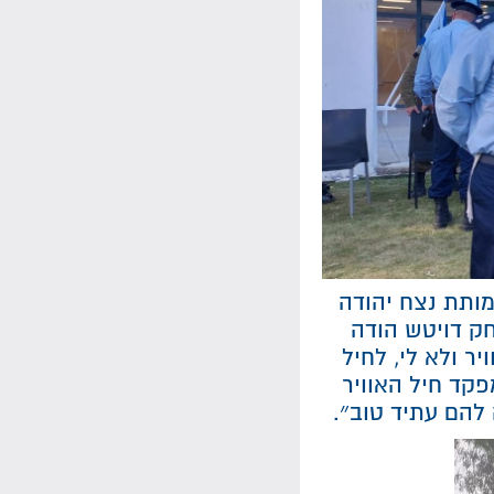
מותת נצח יהודה
חק דויטש הודה
ר ולא לי, לחיל
קד חיל האוויר
 להם עתיד טוב״.