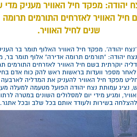
 יהודה: מפקד חיל האוויר מעניק מדי 
 חיל האוויר לאזרחים התורמים תרומה י
שנים לחיל האוויר.
נצח יהודה'. מפקד חיל האוויר האלוף תומר בר העני
צח יהודה: "תורמים תרומה אדירה" אלוף תומר בר, מ
ליה יוקרתית בשם חיל האוויר לאזרחים התורמים תר
לאחר מספר וועדות בראשות ראש להק כוח אדם בחיל
חליט מפקד חיל האוויר להעניק את המדליה לארבעה 
ש, נציג עמותת נצח יהודה הפועל מטעמה למעלה מע
וויר, ומגיע מידי יום למסלולים השונים במטרה לרתו
הצלחה בשירות ולעודד אותם בכל שלב ובכל אתגר.