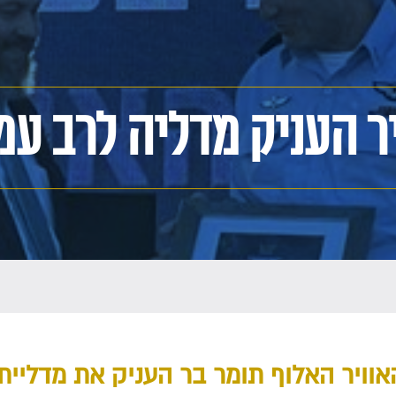
ר העניק מדליה לרב עמ
וויר האלוף תומר בר העניק את מדליית 