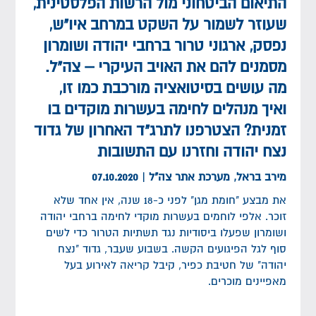
התיאום הביטחוני מול הרשות הפלסטינית,
שעוזר לשמור על השקט במרחב איו"ש,
נפסק, ארגוני טרור ברחבי יהודה ושומרון
מסמנים להם את האויב העיקרי – צה"ל.
מה עושים בסיטואציה מורכבת כמו זו,
ואיך מנהלים לחימה בעשרות מוקדים בו
זמנית? הצטרפנו לתרג"ד האחרון של גדוד
נצח יהודה וחזרנו עם התשובות
מירב בראל,
מערכת אתר צה"ל
| 07.10.2020
את מבצע "חומת מגן" לפני כ-18 שנה, אין אחד שלא
זוכר. אלפי לוחמים בעשרות מוקדי לחימה ברחבי יהודה
ושומרון שפעלו ביסודיות נגד תשתיות הטרור כדי לשים
סוף לגל הפיגועים הקשה. בשבוע שעבר, גדוד "נצח
יהודה" של חטיבת כפיר, קיבל קריאה לאירוע בעל
מאפיינים מוכרים.