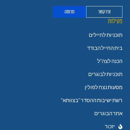
צרו קשר
תרומה
פעילות
תוכניות לחיילים
בית החייל הבודד
הכנה לצה"ל
תוכניות לבוגרים
מסעות נצח לפולין
רשת ישיבות ההסדר "בצוותא"
אתר הבוגרים
יזכור