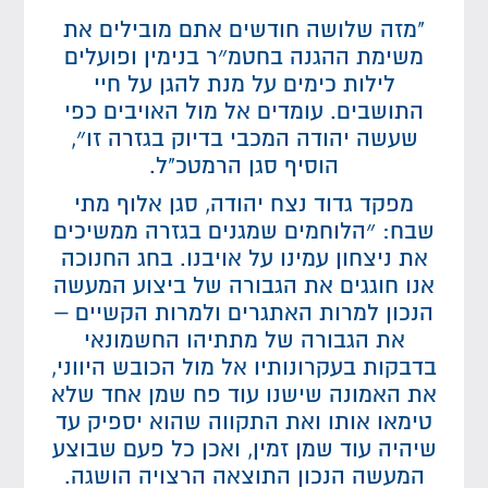
"מזה שלושה חודשים אתם מובילים את
משימת ההגנה בחטמ״ר בנימין ופועלים
לילות כימים על מנת להגן על חיי
התושבים. עומדים אל מול האויבים כפי
שעשה יהודה המכבי בדיוק בגזרה זו״,
הוסיף סגן הרמטכ"ל.
מפקד גדוד נצח יהודה, סגן אלוף מתי
שבח: ״הלוחמים שמגנים בגזרה ממשיכים
את ניצחון עמינו על אויבנו. בחג החנוכה
אנו חוגגים את הגבורה של ביצוע המעשה
הנכון למרות האתגרים ולמרות הקשיים –
את הגבורה של מתתיהו החשמונאי
בדבקות בעקרונותיו אל מול הכובש היווני,
את האמונה שישנו עוד פח שמן אחד שלא
טימאו אותו ואת התקווה שהוא יספיק עד
שיהיה עוד שמן זמין, ואכן כל פעם שבוצע
המעשה הנכון התוצאה הרצויה הושגה.