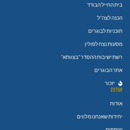
בית החייל הבודד
הכנה לצה"ל
תוכניות לבוגרים
מסעות נצח לפולין
רשת ישיבות ההסדר "בצוותא"
אתר הבוגרים
יזכור
אודות
אודות
יחידות שאנחנו מלווים
שותפים