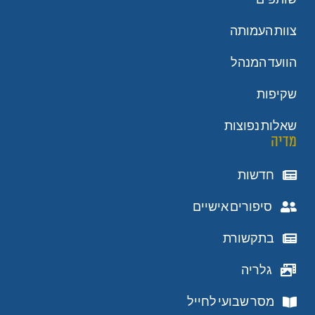
צוות העמותה
הוועד המנהל
שקיפות
שאלות נפוצות
מדיה
חדשות
סיפורים אישיים
בתקשורת
גלריה
מסר שבועי לחייל