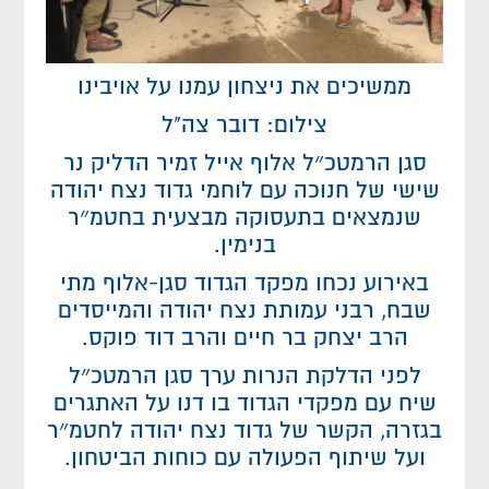
ממשיכים את ניצחון עמנו על אויבינו
צילום: דובר צה"ל
סגן הרמטכ״ל אלוף אייל זמיר הדליק נר
שישי של חנוכה עם לוחמי גדוד נצח יהודה
שנמצאים בתעסוקה מבצעית בחטמ״ר
בנימין.
באירוע נכחו מפקד הגדוד סגן-אלוף מתי
שבח, רבני עמותת נצח יהודה והמייסדים
הרב יצחק בר חיים והרב דוד פוקס.
לפני הדלקת הנרות ערך סגן הרמטכ״ל
שיח עם מפקדי הגדוד בו דנו על האתגרים
בגזרה, הקשר של גדוד נצח יהודה לחטמ״ר
ועל שיתוף הפעולה עם כוחות הביטחון.