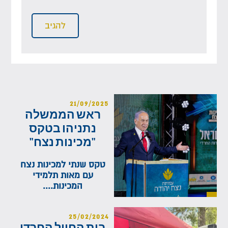
21/09/2025
ראש הממשלה
נתניהו בטקס
"מכינות נצח"
טקס שנתי למכינות נצח
עם מאות תלמידי
המכינות....
25/02/2024
בית החייל החרדי