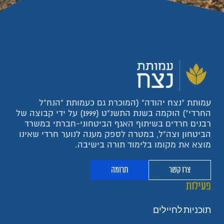
עמותת "נצח יהודה" (המוכרת גם כעמותת "הנח"ל
החרדי") הוקמה בשנת התשנ"ט (1999) על ידי קבוצה של
רבנים חרדים בשיתוף האגף הביטחוני-חברתי במשרד
הביטחון וצה"ל, במטרה לספק מענה לנוער חרדי שאינו
מוצא את מקומו בלימוד תורה בישיבה.
צרו קשר
תרומה
פעילות
תוכניות לחיילים