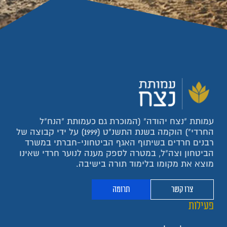
עמותת "נצח יהודה" (המוכרת גם כעמותת "הנח"ל
החרדי") הוקמה בשנת התשנ"ט (1999) על ידי קבוצה של
רבנים חרדים בשיתוף האגף הביטחוני-חברתי במשרד
הביטחון וצה"ל, במטרה לספק מענה לנוער חרדי שאינו
מוצא את מקומו בלימוד תורה בישיבה.
צרו קשר
תרומה
פעילות