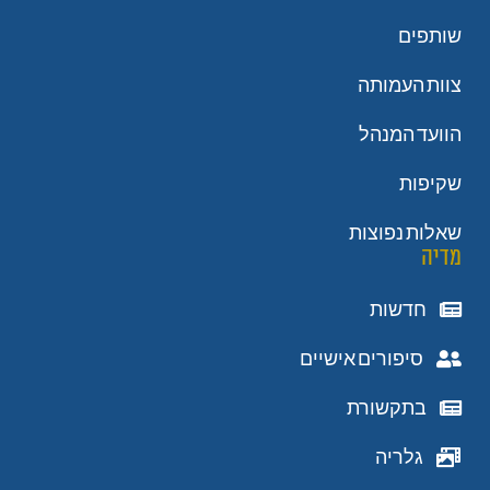
שותפים
צוות העמותה
הוועד המנהל
שקיפות
שאלות נפוצות
מדיה
חדשות
סיפורים אישיים
בתקשורת
גלריה