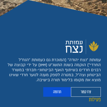
עמותת "נצח יהודה" (המוכרת גם כעמותת "הנח"ל
החרדי") הוקמה בשנת התשנ"ט (1999) על ידי קבוצה של
רבנים חרדים בשיתוף האגף הביטחוני-חברתי במשרד
הביטחון וצה"ל, במטרה לספק מענה לנוער חרדי שאינו
מוצא את מקומו בלימוד תורה בישיבה.
צרו קשר
תרומה
פעילות